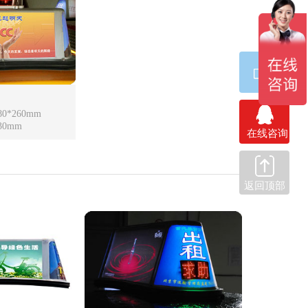
0*260mm
30mm
在线咨询
返回顶部