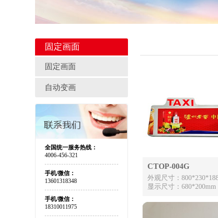
固定画面
固定画面
自动变画
全国统一服务热线：
4006-456-321
CTOP-004G
手机/微信：
外观尺寸：800*230*18
13601318348
显示尺寸：680*200mm
手机/微信：
18310011975