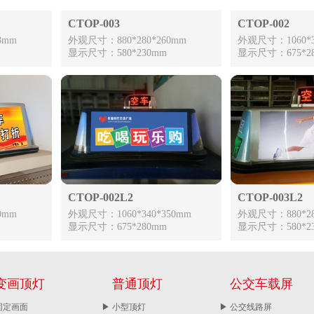
CTOP-003
CTOP-002
8mm
外观尺寸：880*280*260mm
外观尺寸：1060*3
显示尺寸：580*230mm
显示尺寸：675*2
CTOP-002L2
CTOP-003L2
0mm
外观尺寸：1060*340*350mm
外观尺寸：880*28
显示尺寸：675*280mm
显示尺寸：580*2
变画顶灯
普通顶灯
公交车载屏
固定画面
▶ 小型顶灯
▶ 公交线路屏