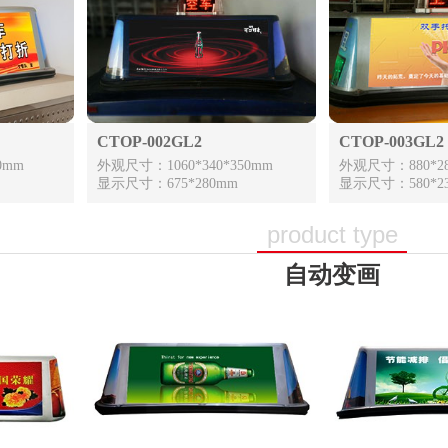
CTOP-002GL2
CTOP-003GL2
0mm
外观尺寸：1060*340*350mm
外观尺寸：880*28
显示尺寸：675*280mm
显示尺寸：580*2
product type
自动变画