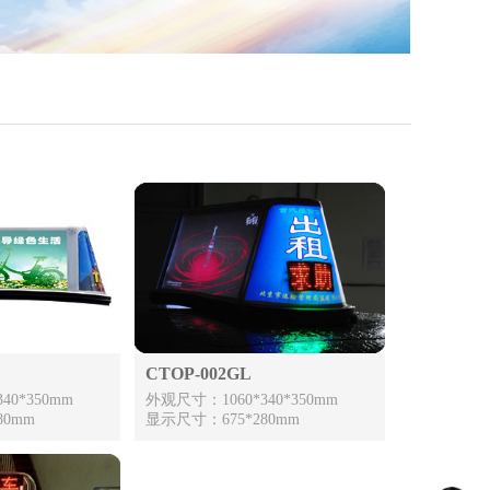
CTOP-002GL
40*350mm
外观尺寸：1060*340*350mm
80mm
显示尺寸：675*280mm