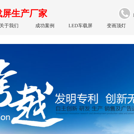
载屏生产厂家
关于我们
成功案例
LED车载屏
变画顶灯