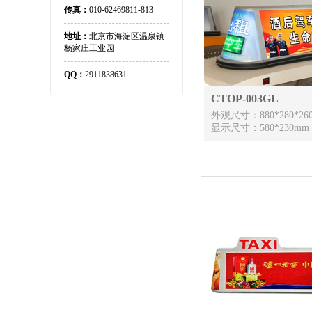
传真：
010-62469811-813
地址：
北京市海淀区温泉镇
杨家庄工业园
QQ：
2911838631
CTOP-003GL
外观尺寸：880*280*26
显示尺寸：580*230mm